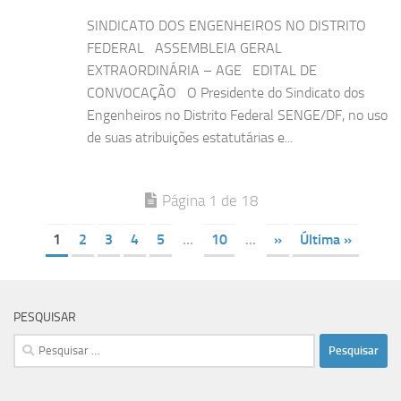
SINDICATO DOS ENGENHEIROS NO DISTRITO
FEDERAL ASSEMBLEIA GERAL
EXTRAORDINÁRIA – AGE EDITAL DE
CONVOCAÇÃO O Presidente do Sindicato dos
Engenheiros no Distrito Federal SENGE/DF, no uso
de suas atribuições estatutárias e...
Página 1 de 18
1
2
3
4
5
...
10
...
»
Última »
PESQUISAR
Pesquisar
por: