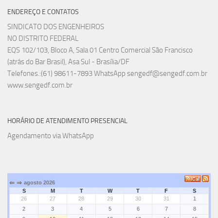
ENDEREÇO E CONTATOS
SINDICATO DOS ENGENHEIROS
NO DISTRITO FEDERAL
EQS 102/103, Bloco A, Sala 01 Centro Comercial São Francisco
(atrás do Bar Brasil), Asa Sul - Brasília/DF
Telefones.:(61) 98611-7893 WhatsApp sengedf@sengedf.com.br
www.sengedf.com.br
HORÁRIO DE ATENDIMENTO PRESENCIAL
Agendamento via WhatsApp
⇐
⇒
agosto 2026
S
M
T
W
T
F
S
26
27
28
29
30
31
1
2
3
4
5
6
7
8