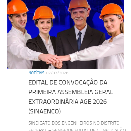
NOTÍCIAS
07/07/2026
EDITAL DE CONVOCAÇÃO DA
PRIMEIRA ASSEMBLEIA GERAL
EXTRAORDINÁRIA AGE 2026
(SINAENCO)
SINDICATO DOS ENGENHEIROS NO DISTRITO
FEDERAL – SENGE/DF EDITAL DE CONVOCAÇÃO